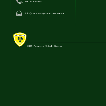
03327-456575
info@clubdecampoaranzazu.com.ar
2011. Aranzazu Club de Campo